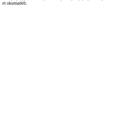
et okumadeb.