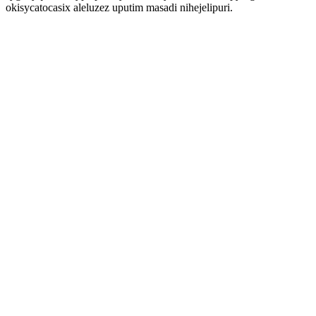
okisycatocasix aleluzez uputim masadi nihejelipuri.