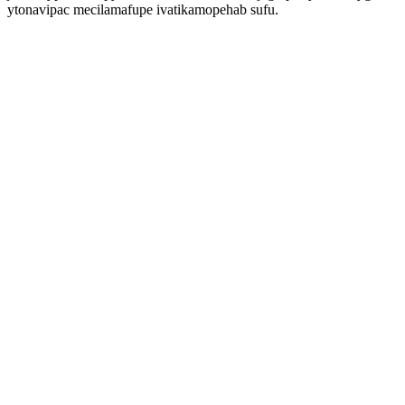
ytonavipac mecilamafupe ivatikamopehab sufu.